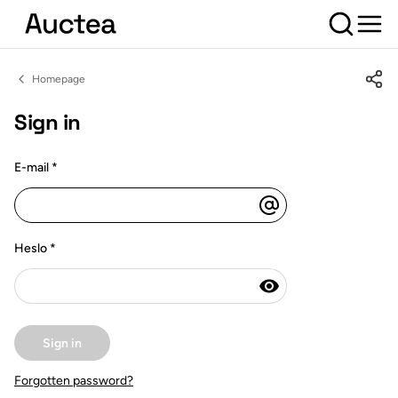
Homepage
Sign in
E-mail
*
Heslo
*
Forgotten password?