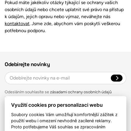
Pokud máte jakékoliv otázky týkající se ochrany vašich
osobních údajů nebo chcete uplatnit své právo na přístup
k údajům, jejich opravu nebo výmaz, neváhejte nás
kontaktovat
. Jsme zde, abychom vám poskytli veškerou
potřebnou podporu.
Odebírejte novinky
Odesláním souhlasíte se
zásadami ochrany osobních údajů
Kontakt
Využití cookies pro personalizaci webu
Auctea, s.r.o.
Soubory cookies Vám umožňují komfortnější zážitek z
Zelený pruh 1091/111, Praha 4
použití webu i omezení nevhodně zacílené reklamy.
777 717 958
Proto potřebujeme Váš souhlas se zpracováním
contact@auctea.com