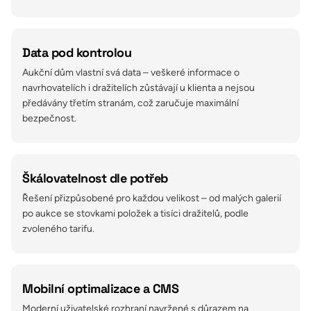
Data pod kontrolou
Aukční dům vlastní svá data – veškeré informace o
navrhovatelích i dražitelích zůstávají u klienta a nejsou
předávány třetím stranám, což zaručuje maximální
bezpečnost.
Škálovatelnost dle potřeb
Řešení přizpůsobené pro každou velikost – od malých galerií
po aukce se stovkami položek a tisíci dražitelů, podle
zvoleného tarifu.
Mobilní optimalizace a CMS
Moderní uživatelské rozhraní navržené s důrazem na