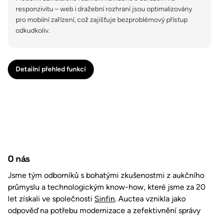
responzivitu – web i dražební rozhraní jsou optimalizovány
pro mobilní zařízení, což zajišťuje bezproblémový přístup
odkudkoliv.
Detailní přehled funkcí
O nás
Jsme tým odborníků s bohatými zkušenostmi z aukčního
průmyslu a technologickým know-how, které jsme za 20
let získali ve společnosti
Sinfin
. Auctea vznikla jako
odpověď na potřebu modernizace a zefektivnění správy