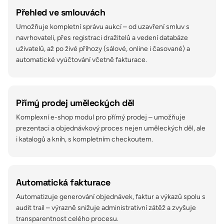
Přehled ve smlouvách
Umožňuje kompletní správu aukcí – od uzavření smluv s
navrhovateli, přes registraci dražitelů a vedení databáze
uživatelů, až po živé příhozy (sálové, online i časované) a
automatické vyúčtování včetně fakturace.
Přímý prodej uměleckých děl
Komplexní e-shop modul pro přímý prodej – umožňuje
prezentaci a objednávkový proces nejen uměleckých děl, ale
i katalogů a knih, s kompletním checkoutem.
Automatická fakturace
Automatizuje generování objednávek, faktur a výkazů spolu s
audit trail – výrazně snižuje administrativní zátěž a zvyšuje
transparentnost celého procesu.