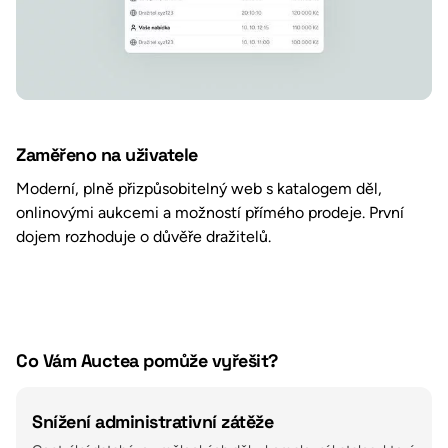
Zaměřeno na uživatele
Moderní, plně přizpůsobitelný web s katalogem děl,
onlinovými aukcemi a možností přímého prodeje. První
dojem rozhoduje o důvěře dražitelů.
Co Vám Auctea pomůže vyřešit?
Snížení administrativní zátěže